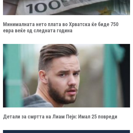
Минималната нето плата во Хрватска ќе биде 750
евра веќе од следната година
Детали за смртта на Лиам Пејн: Имал 25 повреди