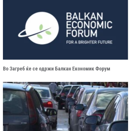
Во Загреб ќе се одржи Балкан Економик Форум