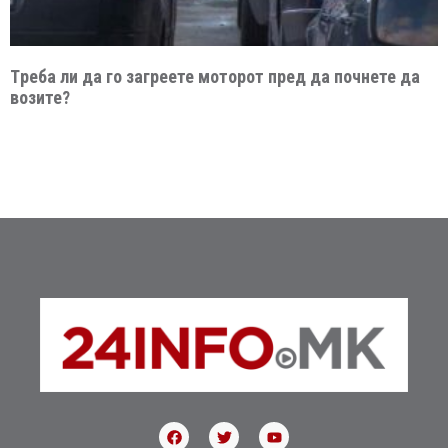
Tреба ли да го загреете моторот пред да почнете да
возите?