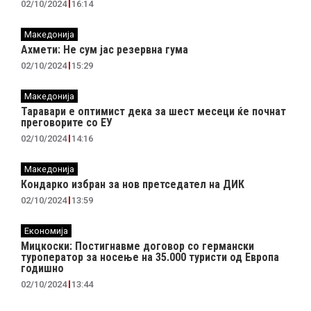
02/10/2024
16:14
Македонија
Ахмети: Не сум јас резервна гума
02/10/2024
15:29
Македонија
Таравари e oптимист дека за шест месеци ќе почнат
преговорите со ЕУ
02/10/2024
14:16
Македонија
Кондарко избран за нов претседател на ДИК
02/10/2024
13:59
Економија
Мицкоски: Постигнавме договор со германски
туроператор за носење на 35.000 туристи од Европа
годишно
02/10/2024
13:44