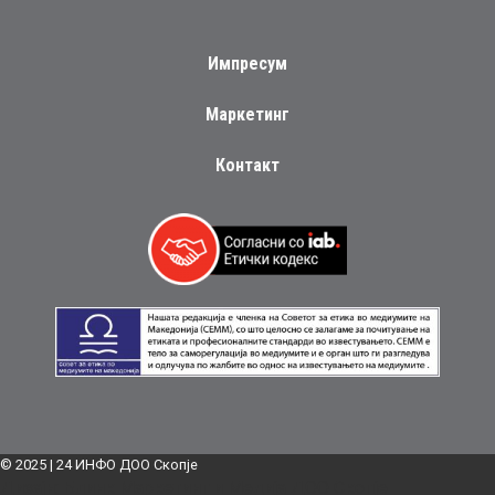
Импресум
Маркетинг
Контакт
© 2025 | 24 ИНФО ДОО Скопје
Дизајн:
Блинк Маркетинг и Медија ДОО Скопје