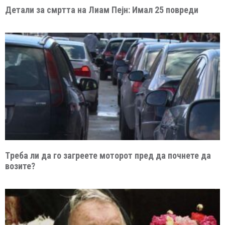
Детали за смртта на Лиам Пејн: Имал 25 повреди
Tреба ли да го загреете моторот пред да почнете да
возите?