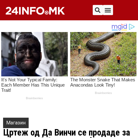
Магазин
Цртеж од Да Винчи се продаде за