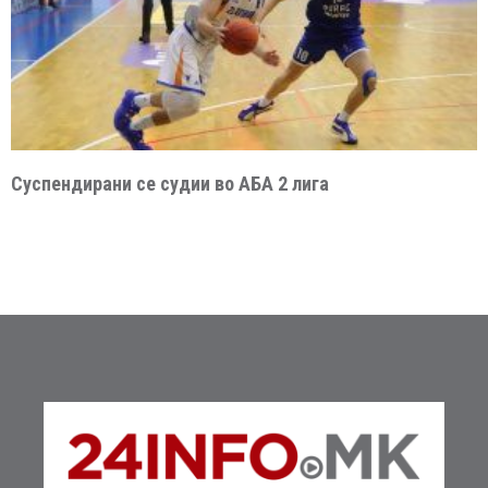
Суспендирани се судии во АБА 2 лига