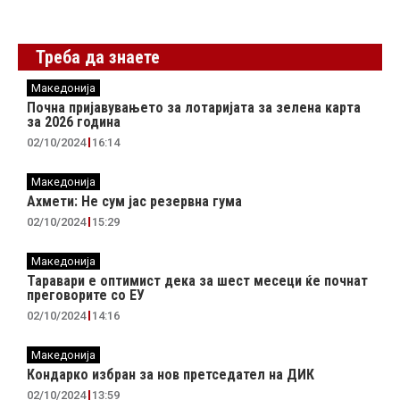
Треба да знаете
Македонија
Почна пријавувањето за лотаријата за зелена карта
за 2026 година
02/10/2024
16:14
Македонија
Ахмети: Не сум јас резервна гума
02/10/2024
15:29
Македонија
Таравари e oптимист дека за шест месеци ќе почнат
преговорите со ЕУ
02/10/2024
14:16
Македонија
Кондарко избран за нов претседател на ДИК
02/10/2024
13:59