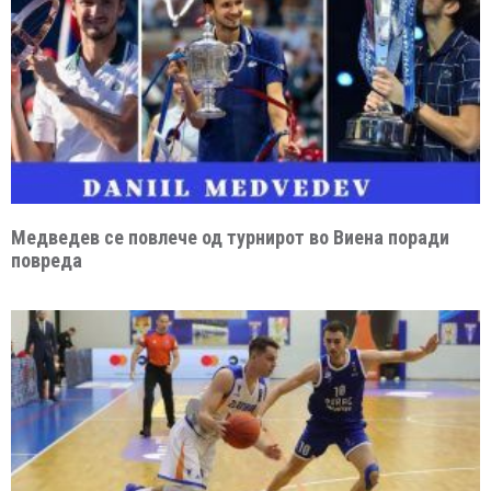
Медведев се повлече од турнирот во Виена поради
повреда