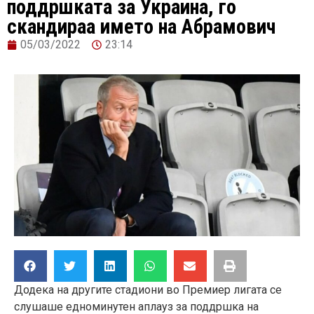
поддршката за Украина, го
скандираа името на Абрамович
05/03/2022
23:14
Додека на другите стадиони во Премиер лигата се
слушаше еднoминутен аплауз за поддршка на