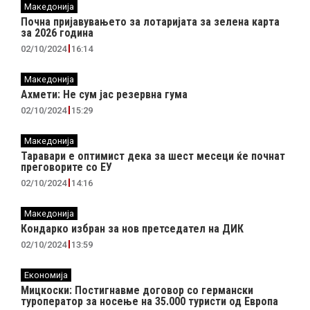
Македонија
Почна пријавувањето за лотаријата за зелена карта
за 2026 година
02/10/2024
16:14
Македонија
Ахмети: Не сум јас резервна гума
02/10/2024
15:29
Македонија
Таравари e oптимист дека за шест месеци ќе почнат
преговорите со ЕУ
02/10/2024
14:16
Македонија
Кондарко избран за нов претседател на ДИК
02/10/2024
13:59
Економија
Мицкоски: Постигнавме договор со германски
туроператор за носење на 35.000 туристи од Европа