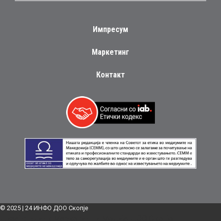
Импресум
Маркетинг
Контакт
© 2025 | 24 ИНФО ДОО Скопје
Дизајн:
Блинк Маркетинг и Медија ДОО Скопје