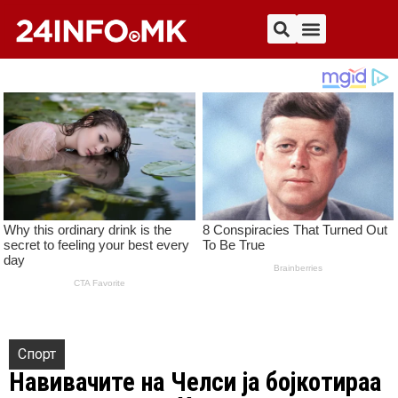
Спорт
Навивачите на Челси ја бојкотираа