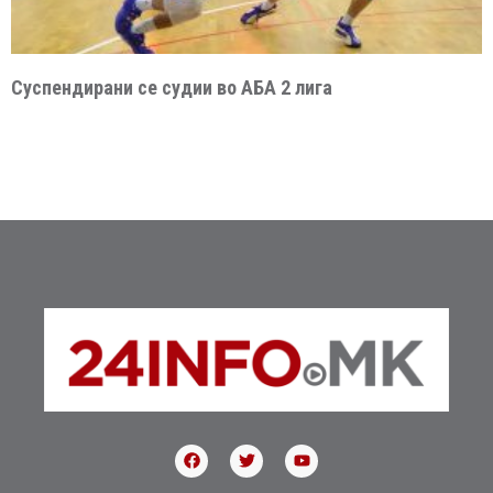
Суспендирани се судии во АБА 2 лига