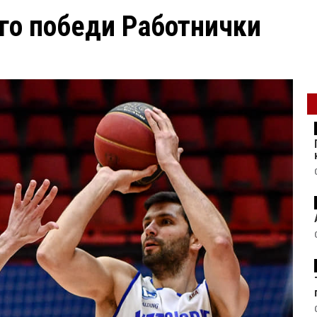
 го победи Работнички