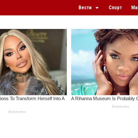
Вести
Спорт
Ма