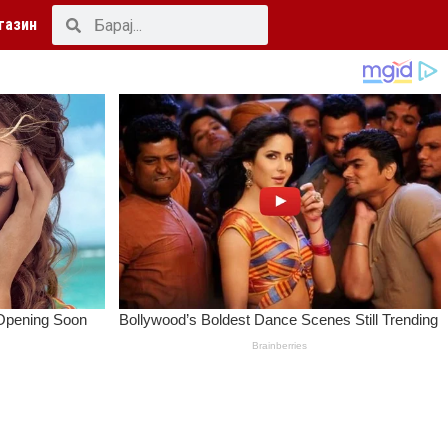
газин