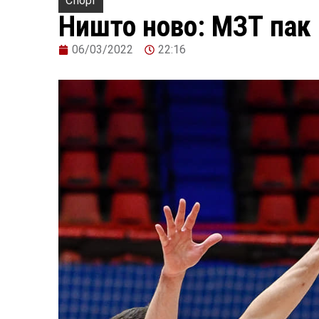
Спорт
Ништо ново: МЗТ пак
06/03/2022
22:16