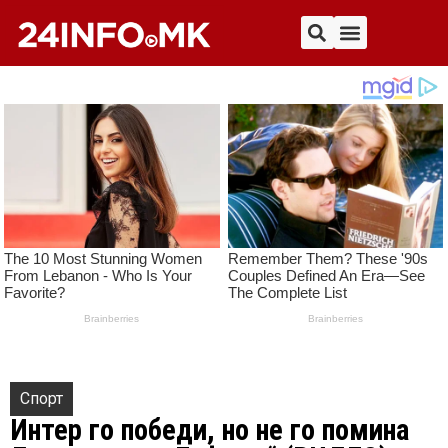
Спорт
Интер го победи, но не го помина