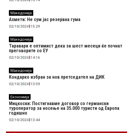
Македонија
Ахмети: Не сум јас резервна гума
02/10/2024
15:29
Македонија
Таравари e oптимист дека за шест месеци ќе почнат
преговорите со ЕУ
02/10/2024
14:16
Македонија
Кондарко избран за нов претседател на ДИК
02/10/2024
13:59
Економија
Мицкоски: Постигнавме договор со германски
туроператор за носење на 35.000 туристи од Европа
годишно
02/10/2024
13:44