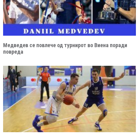
Медведев се повлече од турнирот во Виена поради
повреда