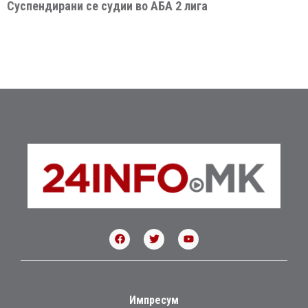
Суспендирани се судии во АБА 2 лига
Импресум