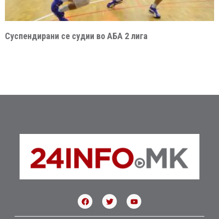
Суспендирани се судии во АБА 2 лига