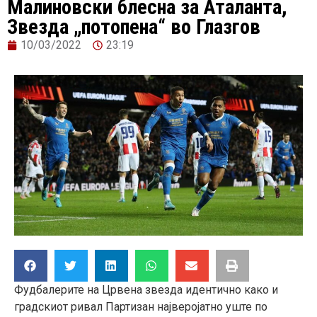
Малиновски блесна за Аталанта,
Звезда „потопена“ во Глазгов
10/03/2022
23:19
Фудбалерите на Црвена звезда идентично како и
градскиот ривал Партизан најверојатно уште по