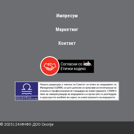
Импресум
Маркетинг
Контакт
© 2025 | 24 ИНФО ДОО Скопје
Дизајн:
Блинк Маркетинг и Медија ДОО Скопје