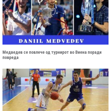
Медведев се повлече од турнирот во Виена поради
повреда