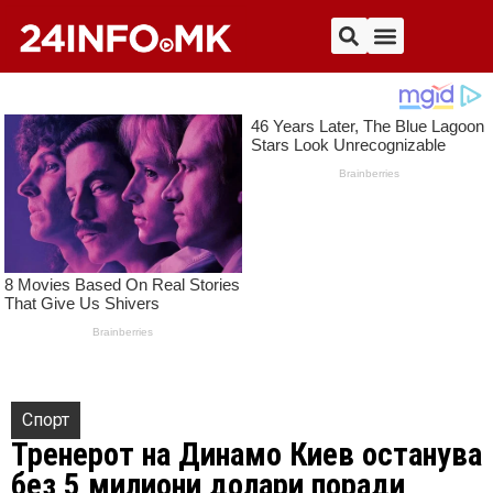
Спорт
Тренерот на Динамо Киев останува
без 5 милиони долари поради