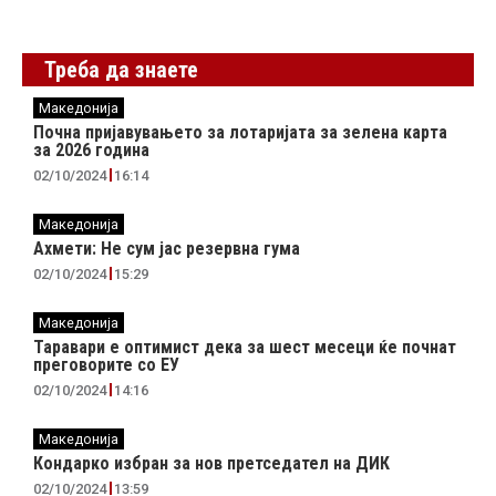
Треба да знаете
Македонија
Почна пријавувањето за лотаријата за зелена карта
за 2026 година
02/10/2024
16:14
Македонија
Ахмети: Не сум јас резервна гума
02/10/2024
15:29
Македонија
Таравари e oптимист дека за шест месеци ќе почнат
преговорите со ЕУ
02/10/2024
14:16
Македонија
Кондарко избран за нов претседател на ДИК
02/10/2024
13:59