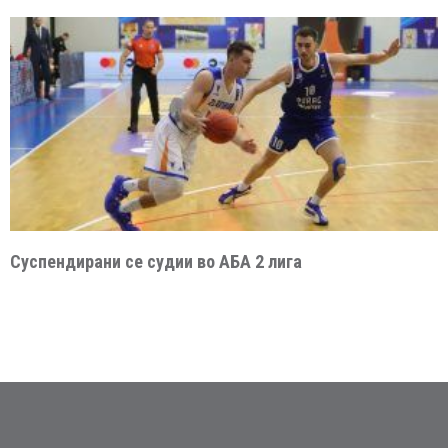
Суспендирани се судии во АБА 2 лига