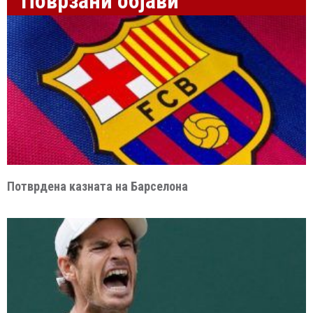
Поврзани објави
Потврдена казната на Барселона