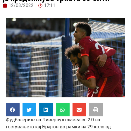
12/03/2022
17:11
Фудбалерите на Ливерпул славеа со 2:0 на
гостувањето кај Брајтон во рамки на 29 коло од