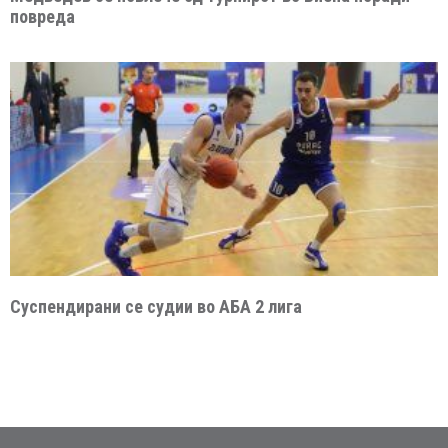
повреда
Суспендирани се судии во АБА 2 лига