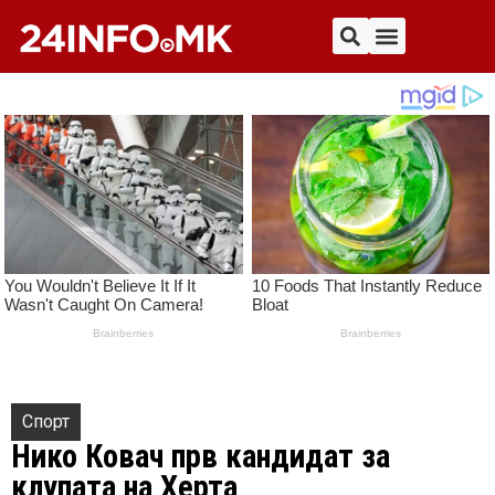
Спорт
Нико Ковач прв кандидат за
клупата на Херта