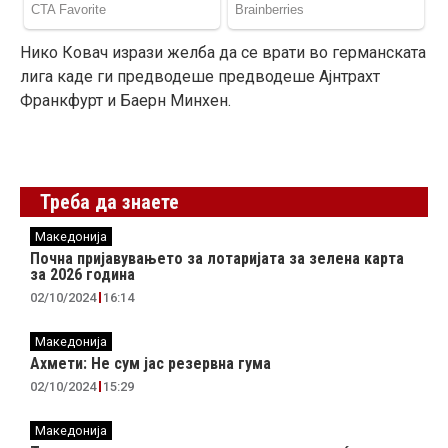
Нико Ковач изрази желба да се врати во германската
лига каде ги предводеше предводеше Ајнтрахт
Франкфурт и Баерн Минхен.
Треба да знаете
Македонија
Почна пријавувањето за лотаријата за зелена карта
за 2026 година
02/10/2024
16:14
Македонија
Ахмети: Не сум јас резервна гума
02/10/2024
15:29
Македонија