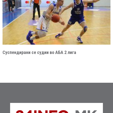
Суспендирани се судии во АБА 2 лига