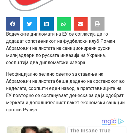
Водечките дипломати на ЕУ се согласија да го
додадат сопственикот на фудбалски клуб Роман
Абрамович на листата на санкционирани руски
милијардери по руската инвазија на Украина,
соопштија два дипломатски извора.
Неофицијално зелено светло за ставање на
Абрамович на листата беше дадено на состанокот во
неделата, соопшти еден извор, а претставниците на
ЕУ повторно се состануваат денеска за да ја одобрат
мерката и дополнителниот пакет економски санкции
против Русија.