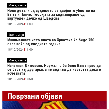
Македонија
Нови детали од судењето за двојното убиство на
Вања и Панче: Теоријата за киднапирање од
виртуелен дечко од Шведска
18/10/2024
11:03
Економија
Минималната нето плата во Хрватска ќе биде 750
евра веќе од следната година
18/10/2024
11:00
Македонија
Началник Димовски: Нормално би било Вања прво да
се бара кај другарки, а не веднаш да известат дека е
исчезната
18/10/2024
10:58
Поврзани објави