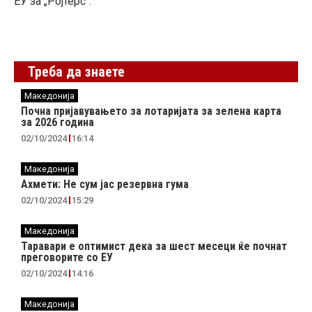
ЕУ за „Ројтерс“.
Треба да знаете
Македонија
Почна пријавувањето за лотаријата за зелена карта
за 2026 година
02/10/2024
16:14
Македонија
Ахмети: Не сум јас резервна гума
02/10/2024
15:29
Македонија
Таравари e oптимист дека за шест месеци ќе почнат
преговорите со ЕУ
02/10/2024
14:16
Македонија