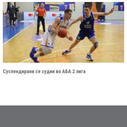
Суспендирани се судии во АБА 2 лига