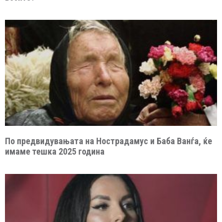
По предвидувањата на Нострадамус и Баба Ванѓа, ќе
имаме тешка 2025 година