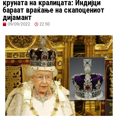
круната на кралицата: Индијци
бараат враќање на скапоцениот
дијамант
09/09/2022
22:50