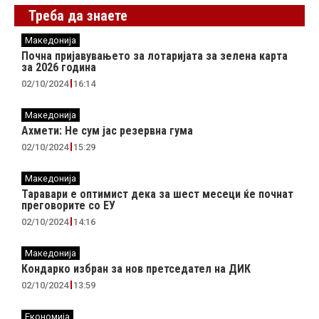
Треба да знаете
Македонија
Почна пријавувањето за лотаријата за зелена карта
за 2026 година
02/10/2024
16:14
Македонија
Ахмети: Не сум јас резервна гума
02/10/2024
15:29
Македонија
Таравари e oптимист дека за шест месеци ќе почнат
преговорите со ЕУ
02/10/2024
14:16
Македонија
Кондарко избран за нов претседател на ДИК
02/10/2024
13:59
Економија