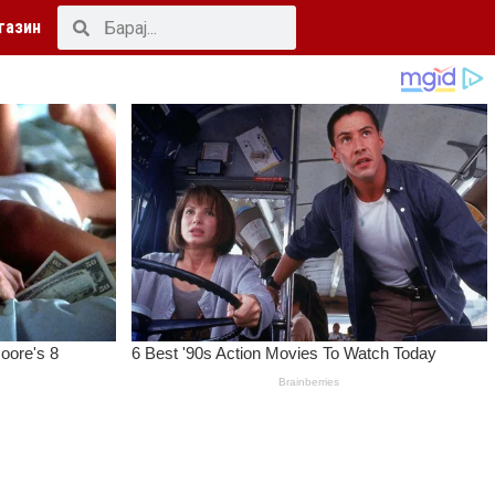
газин