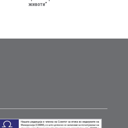
животи”