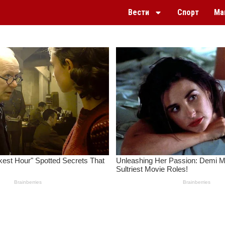
Вести
Спорт
Ма