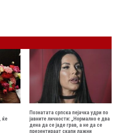
Познатата српска пејачка удри по
 ќе
јавните личности: „Нормално е два
дена да се јаде грав, а не да се
презентираат скапи лажни