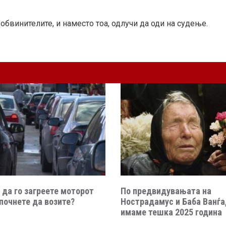
обвинителите, и наместо тоа, одлучи да оди на судење.
 да го загреете моторот
По предвидувањата на
почнете да возите?
Нострадамус и Баба Ванѓа,
имаме тешка 2025 година