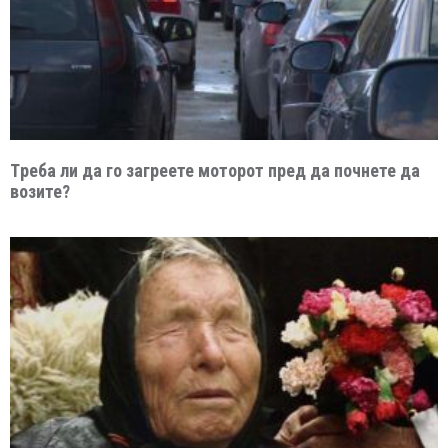
Tреба ли да го загреете моторот пред да почнете да
возите?