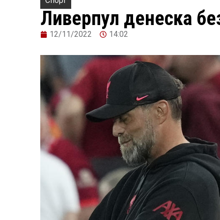
Спорт
Ливерпул денеска без
12/11/2022
14:02