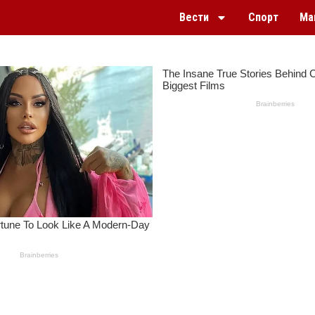
Вести
Спорт
Ма