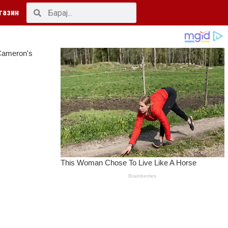
газин