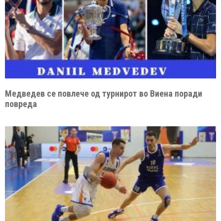
Медведев се повлече од турнирот во Виена поради
повреда