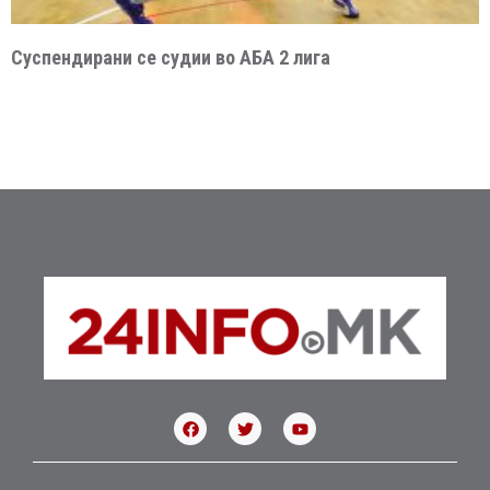
Суспендирани се судии во АБА 2 лига