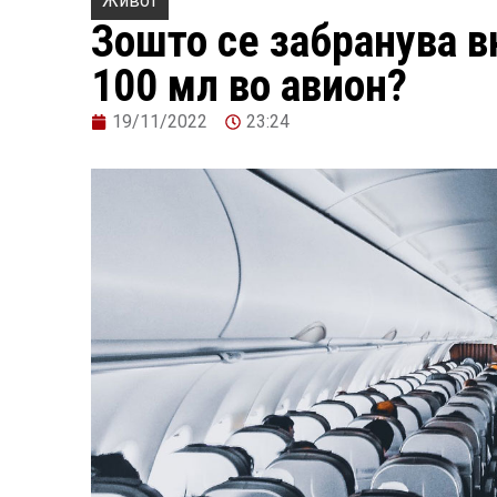
Живот
Зошто се забранува 
100 мл во авион?
19/11/2022
23:24