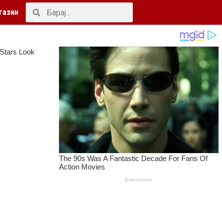
газин