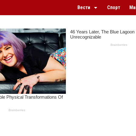
Вести
Спорт
Ма