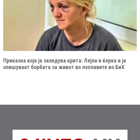
Приказна која ја заледува крвта: Лејла и ќерка и ја
опишуваат борбата за живот во поплавите во БиХ