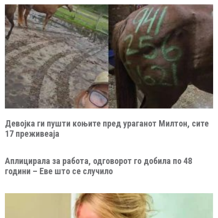
Девојка ги пушти коњите пред ураганот Милтон, сите
17 преживеаја
Аплицирала за работа, одговорот го добила по 48
години – Еве што се случило