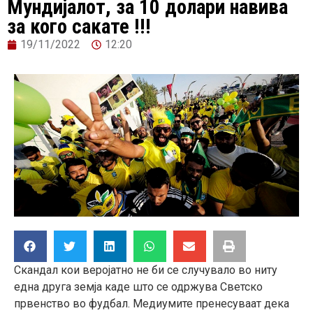
Мундијалот, за 10 долари навива
за кого сакате !!!
19/11/2022
12:20
Скандал кои веројатно не би се случувало во ниту
една друга земја каде што се одржува Светско
првенство во фудбал. Медиумите пренесуваат дека