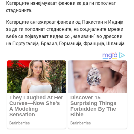
Катарците изнајмуваат фанови за да ги пополнат
стадионите.
Катарците ангажираат фанови од Пакистан и Индија
за да ги пополнат стадионите, на социјалните мрежи
веќе се појавуваат видеа со „навивачи“ во дресови
на Португалија, Бразил, Германија, Франција, Шпанија…