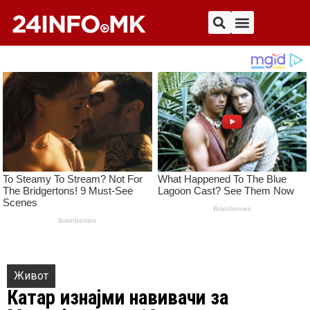
Живот
Катар изнајми навивачи за