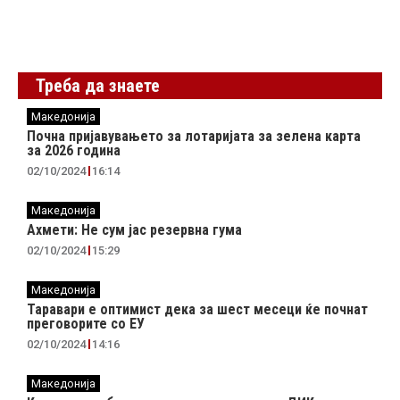
Треба да знаете
Македонија
Почна пријавувањето за лотаријата за зелена карта
за 2026 година
02/10/2024
16:14
Македонија
Ахмети: Не сум јас резервна гума
02/10/2024
15:29
Македонија
Таравари e oптимист дека за шест месеци ќе почнат
преговорите со ЕУ
02/10/2024
14:16
Македонија