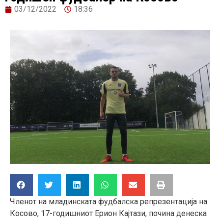
03/12/2022
18:36
Членот на младинската фудбалска репрезентација на
Косово, 17-годишниот Ерион Кајтази, почина денеска