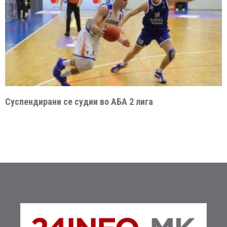
Суспендирани се судии во АБА 2 лига