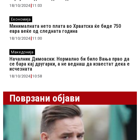
18/10/2024
11:03
Економија
Минималната нето плата во Хрватска ќе биде 750
евра веќе од следната година
18/10/2024
11:00
Македонија
Началник Димовски: Нормално би било Вања прво да
се бара кај другарки, а не веднаш да известат дека е
исчезната
18/10/2024
10:58
Поврзани објави