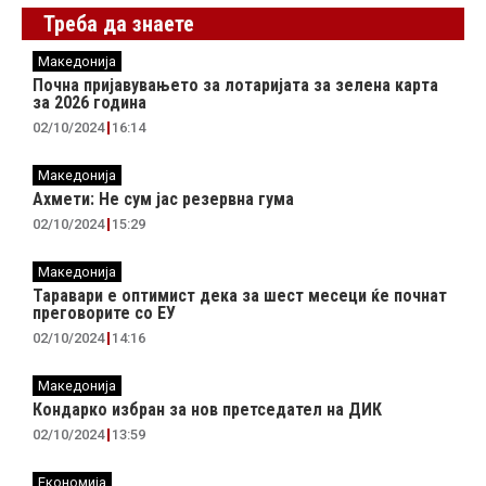
Треба да знаете
Македонија
Почна пријавувањето за лотаријата за зелена карта
за 2026 година
02/10/2024
16:14
Македонија
Ахмети: Не сум јас резервна гума
02/10/2024
15:29
Македонија
Таравари e oптимист дека за шест месеци ќе почнат
преговорите со ЕУ
02/10/2024
14:16
Македонија
Кондарко избран за нов претседател на ДИК
02/10/2024
13:59
Економија