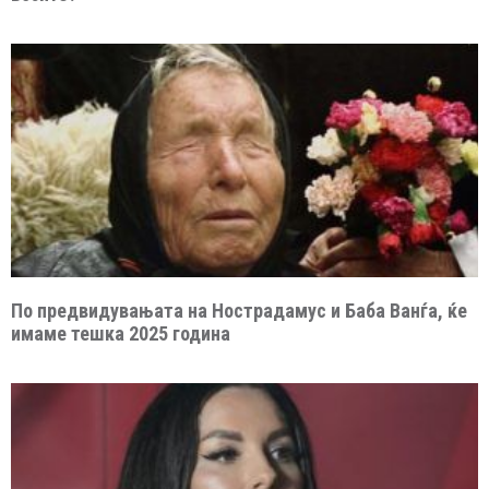
По предвидувањата на Нострадамус и Баба Ванѓа, ќе
имаме тешка 2025 година