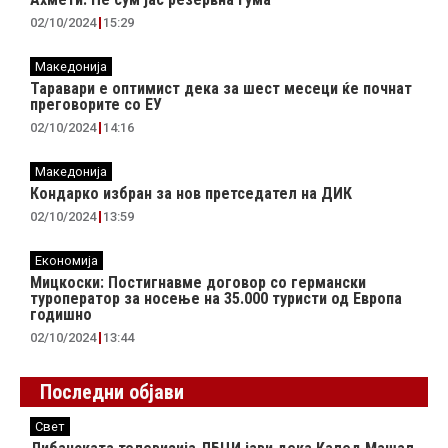
02/10/2024
15:29
Македонија
Таравари e oптимист дека за шест месеци ќе почнат
преговорите со ЕУ
02/10/2024
14:16
Македонија
Кондарко избран за нов претседател на ДИК
02/10/2024
13:59
Економија
Мицкоски: Постигнавме договор со германски
туроператор за носење на 35.000 туристи од Европа
годишно
02/10/2024
13:44
Последни објави
Свет