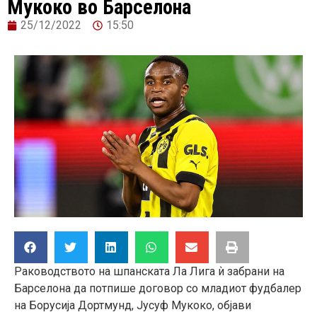
Мукоко во Барселона
25/12/2022
15:50
Раководството
на шпанската Ла Лига ѝ
забрани на
Барселона да потпише договор со младиот фудбалер
на Борусија
Дортмунд, Јусуф Мукоко, објави