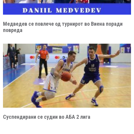
Медведев се повлече од турнирот во Виена поради
повреда
Суспендирани се судии во АБА 2 лига