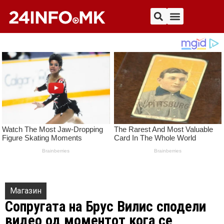
Магазин
Сопругата на Брус Вилис сподели
видео од моментот кога се