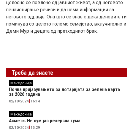
целосно се повлече од јавниот живот, а од неговото
пензионирање речиси и да нема информации за
неговото здравје. Она што се знае е дека деновите ги
поминува со целото големо семејство, вклучително и
Деми Мур и децата од претходниот брак.
Треба да знаете
Македонија
Почна пријавувањето за лотаријата за зелена карта
за 2026 година
02/10/2024
16:14
Македонија
Ахмети: Не сум јас резервна гума
02/10/2024
15:29