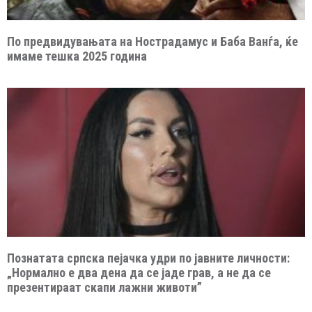
По предвидувањата на Нострадамус и Баба Ванѓа, ќе
имаме тешка 2025 година
Познатата српска пејачка удри по јавните личности:
„Нормално е два дена да се јаде грав, а не да се
презентираат скапи лажни животи”