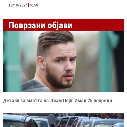
18/10/2024
10:58
Поврзани објави
Детали за смртта на Лиам Пејн: Имал 25 повреди