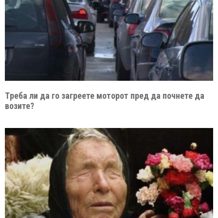
Tреба ли да го загреете моторот пред да почнете да
возите?