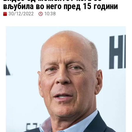
вљубила во него пред 15 години
30/12/2022
10:38