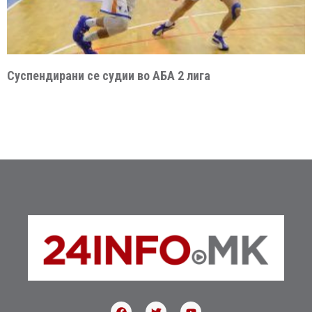
Суспендирани се судии во АБА 2 лига