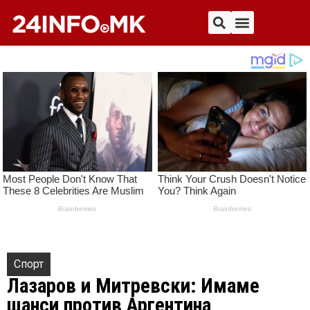
Спорт
Лазаров и Митревски: Имаме
шанси против Аргентина