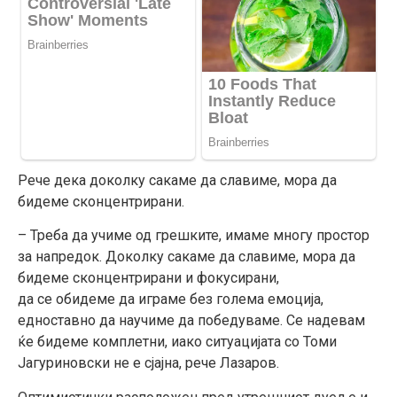
Рече дека доколку сакаме да славиме, мора да
бидеме сконцентрирани.
– Треба да учиме од грешките, имаме многу простор
за напредок. Доколку сакаме да славиме, мора да
бидеме сконцентрирани и фокусирани,
да
се
обидеме да играме без голема емоција,
едноставно да научиме да победуваме. Се надевам
ќе бидеме комплетни, иако ситуацијата со Томи
Јагуриновски не е сјајна, рече Лазаров.