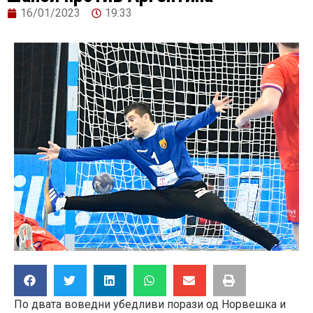
16/01/2023
19:33
По двата воведни убедливи порази од Норвешка и