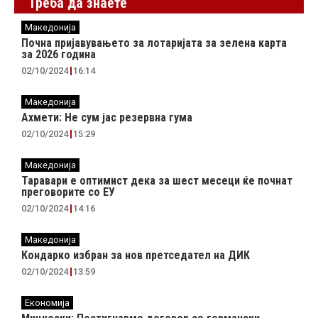
Треба да знаете
Македонија
Почна пријавувањето за лотаријата за зелена карта
за 2026 година
02/10/2024
16:14
Македонија
Ахмети: Не сум јас резервна гума
02/10/2024
15:29
Македонија
Таравари e oптимист дека за шест месеци ќе почнат
преговорите со ЕУ
02/10/2024
14:16
Македонија
Кондарко избран за нов претседател на ДИК
02/10/2024
13:59
Економија