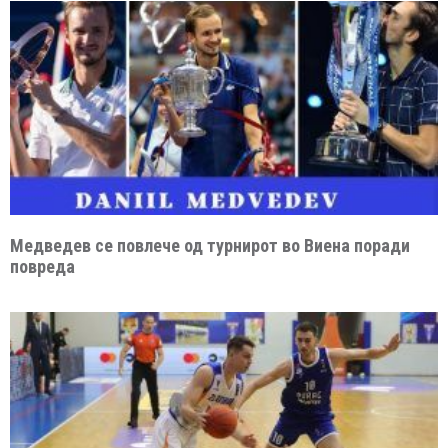
Медведев се повлече од турнирот во Виена поради
повреда