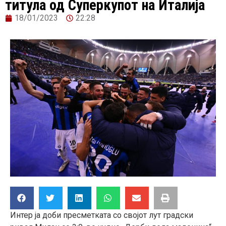
титула од Суперкупот на Италија
18/01/2023
22:28
Интер ја доби пресметката со својот лут градски