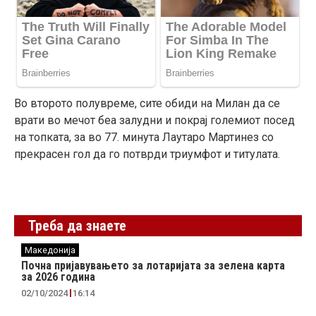
Во второто полувреме, сите обиди на Милан да се
врати во мечот беа залудни и покрај големиот посед
на топката, за во 77. минута Лаутаро Мартинез со
прекрасен гол да го потврди триумфот и титулата.
Треба да знаете
Македонија
Почна пријавувањето за лотаријата за зелена карта
за 2026 година
02/10/2024
16:14