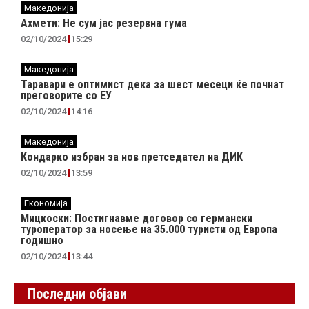
Македонија
Ахмети: Не сум јас резервна гума
02/10/2024
15:29
Македонија
Таравари e oптимист дека за шест месеци ќе почнат
преговорите со ЕУ
02/10/2024
14:16
Македонија
Кондарко избран за нов претседател на ДИК
02/10/2024
13:59
Економија
Мицкоски: Постигнавме договор со германски
туроператор за носење на 35.000 туристи од Европа
годишно
02/10/2024
13:44
Последни објави