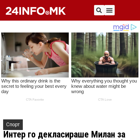
Спорт
Интер го декласираше Милан за