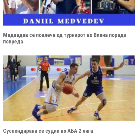
Медведев се повлече од турнирот во Виена поради
повреда
Суспендирани се судии во АБА 2 лига