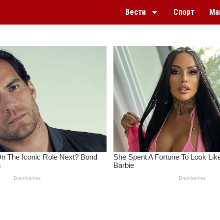
Вести
Спорт
Ма