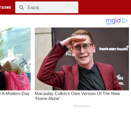
газин