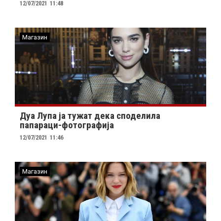
12/07/2021
11:48
Магазин
Дуа Лупа ја тужат дека споделила
папараци-фотографија
12/07/2021
11:46
Магазин