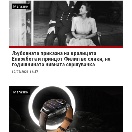
Магазин
Љубовната приказна на кралицата
Елизабета и принцот Филип во слики, на
годишнината нивната свршувачка
12/07/2021
16:47
Магазин