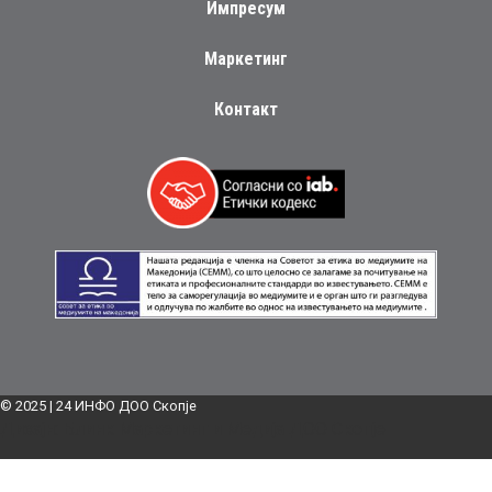
Импресум
Маркетинг
Контакт
© 2025 | 24 ИНФО ДОО Скопје
Дизајн:
Блинк Маркетинг и Медија ДОО Скопје