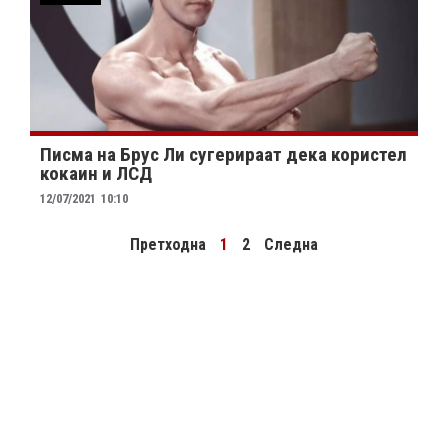
Писма на Брус Ли сугерираат дека користел
кокаин и ЛСД
12/07/2021
10:10
Претходна
1
2
Следна