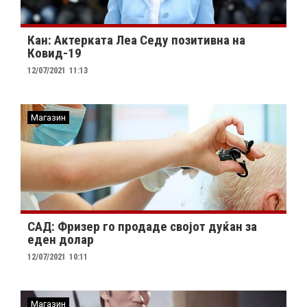
Кан: Aктерката Леа Седу позитивнa на
Ковид-19
12/07/2021
11:13
Магазин
САД: Фризер го продаде својот дуќан за
еден долар
12/07/2021
10:11
Магазин