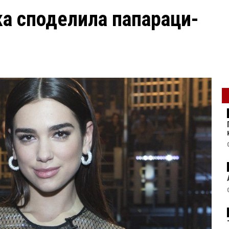
ка споделила папараци-