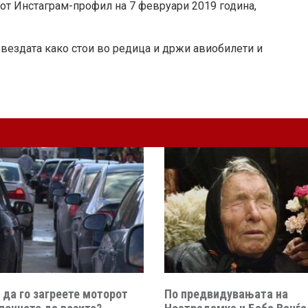
ојот Инстаграм-профил на 7 февруари 2019 година,
ѕвездата како стои во редица и држи авиобилети и
 да го загреете моторот
По предвидувањата на