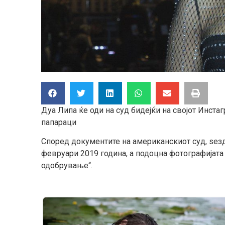
Дуа Липа ќе оди на суд бидејќи на својот Инст
папараци
Според документите на американскиот суд, ѕез
февруари 2019 година, а подоцна фотографијата 
одобрување“.