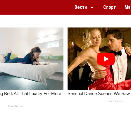
Вести
Спорт
Ма