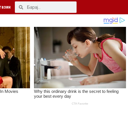
газин