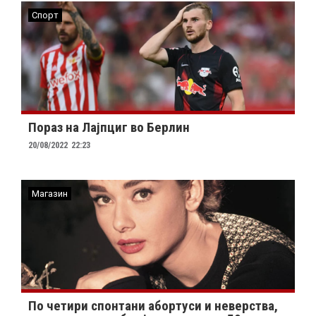
Спорт
Пораз на Лајпциг во Берлин
20/08/2022
22:23
Магазин
По четири спонтани абортуси и неверства,