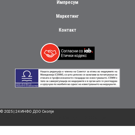
Импресум
Маркетинг
Контакт
© 2025 | 24 ИНФО ДОО Скопје
Дизајн:
Блинк Маркетинг и Медија ДОО Скопје