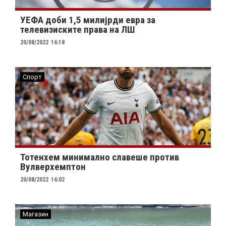
УЕФА доби 1,5 милијрди евра за
телевизиските права на ЛШ
20/08/2022
16:18
Спорт
Тотенхем минимално славеше против
Вулверхемптон
20/08/2022
16:02
Магазин