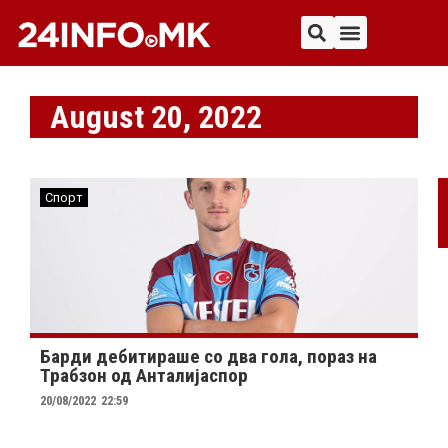
August 20, 2022
Спорт
Барди дебитираше со два гола, пораз на
Трабзон од Анталијаспор
20/08/2022
22:59