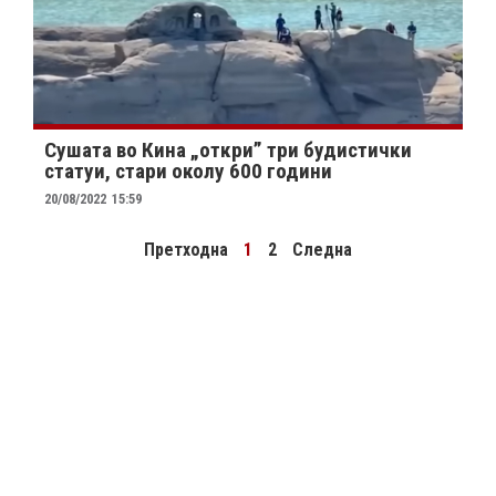
Сушата во Кина „откри” три будистички
статуи, стари околу 600 години
20/08/2022
15:59
Претходна
1
2
Следна