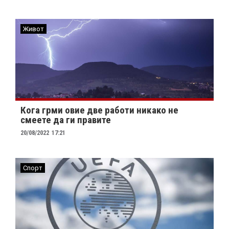
Живот
Кога грми овие две работи никако не
смеете да ги правите
20/08/2022
17:21
Спорт