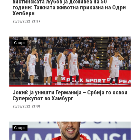
вистинската љубов ја доживеа на 50
години: Тажната животна приказна на Одри
Хепберн
20/08/2022
21:37
Спорт
Јокиќ ја уништи Германија – Србија го освои
Суперкупот во Хамбург
20/08/2022
21:00
Спорт