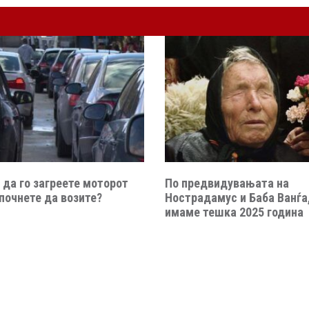
 да го загреете моторот
По предвидувањата на
почнете да возите?
Нострадамус и Баба Ванѓа,
имаме тешка 2025 година