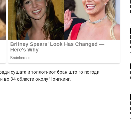
ради сушата и топлотниот бран што го погоди
и во 34 области околу Чонгкинг.