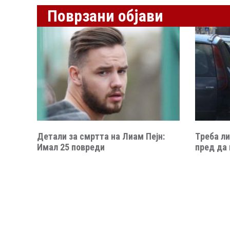
Поврзани објави
Детали за смртта на Лиам Пејн:
Tреба ли
Имал 25 повреди
пред да 