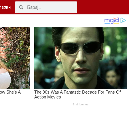
газин