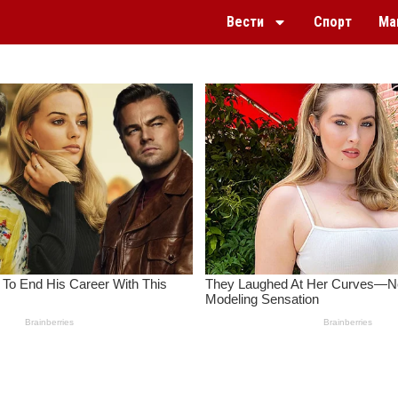
Вести
Спорт
Ма