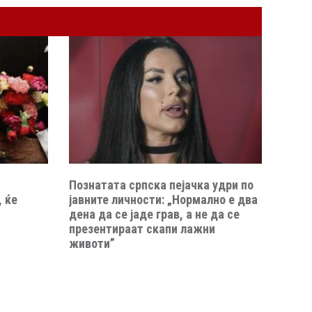
Познатата српска пејачка удри по
 ќе
јавните личности: „Нормално е два
дена да се јаде грав, а не да се
презентираат скапи лажни
животи”